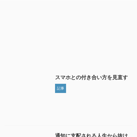
スマホとの付き合い方を見直す
記事
通知に支配される人生から抜け