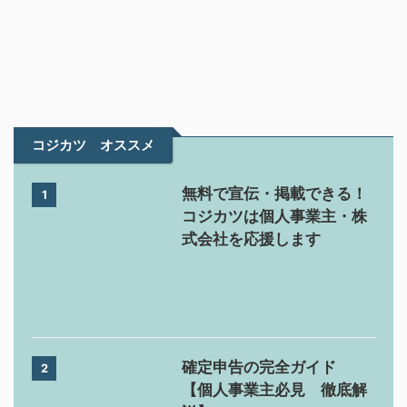
コジカツ オススメ
無料で宣伝・掲載できる！
1
コジカツは個人事業主・株
式会社を応援します
確定申告の完全ガイド
2
【個人事業主必見 徹底解