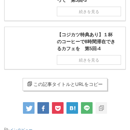
って 第5回-3
続きを見る
【コジカツ特典あり】１杯
のコーヒーで8時間滞在でき
るカフェを 第5回-4
続きを見る
この記事タイトルとURLをコピー
-
インタビュー