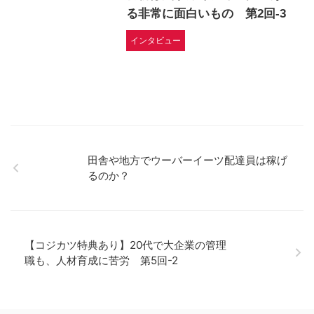
る非常に面白いもの 第2回-3
インタビュー
田舎や地方でウーバーイーツ配達員は稼げ
るのか？
【コジカツ特典あり】20代で大企業の管理
職も、人材育成に苦労 第5回-2