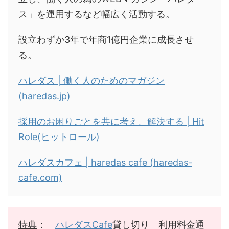
ス」を運用するなど幅広く活動する。
設立わずか3年で年商1億円企業に成長させ
る。
ハレダス | 働く人のためのマガジン
(haredas.jp)
採用のお困りごとを共に考え、解決する | Hit
Role(ヒットロール)
ハレダスカフェ | haredas cafe (haredas-
cafe.com)
特典
：
ハレダスCafe
貸し切り 利用料金通