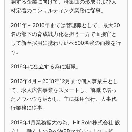
開する企業に向けて、母集団の形成および人
材定着のコンサルティング業務に従事。
2011年～2016年までは管理職として、最大30
名の部下の育成戦力化を担う一方で面接官と
して新卒採用に携わり延べ500名強の面接を行
う。
2016年に独立する為に退職。
2016年4月～2018年12月まで個人事業主とし
て、求人広告事業をスタートし、前職で培っ
たノウハウを活かし、主に採用代行、人事代
行業務に従事。
2019年1月業務拡大の為、Hit Role株式会社 設
立し、働く人の為のWEBマガジン「ハレダ