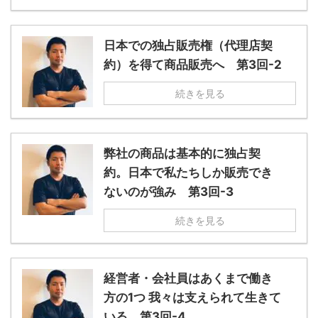
日本での独占販売権（代理店契
約）を得て商品販売へ 第3回-2
続きを見る
弊社の商品は基本的に独占契
約。日本で私たちしか販売でき
ないのが強み 第3回-3
続きを見る
経営者・会社員はあくまで働き
方の1つ 我々は支えられて生きて
いる 第3回-4