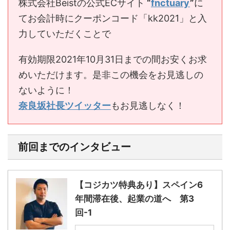
株式会社Beistの公式ECサイト
“
fnctuary
”
に
てお会計時にクーポンコード「kk2021」と入
力していただくことで
有効期限2021年10月31日までの間お安くお求
めいただけます。是非この機会をお見逃しの
ないように！
奈良坂社長ツイッター
もお見逃しなく！
前回までのインタビュー
【コジカツ特典あり】スペイン6
年間滞在後、起業の道へ 第3
回-1