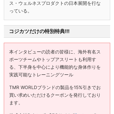
ス・ウェルネスプロダクトの日本展開を行な
っている。
コジカツだけの特別特典!!!
本インタビューの読者の皆様に、海外有名ス
ポーツチームやトップアスリートも利用す
る、下半身を中心により機能的な身体作りを
実践可能なトレーニングツール
TMR WORLDブランドの製品を15%引きでお
買い求めいただけるクーポンを発行しており
ます。