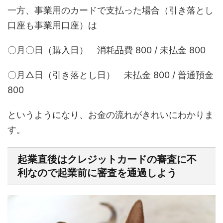
一方、事業用のカードで支払った場合（引き落とし
口座も事業用口座）は
〇月〇日（購入日） 消耗品費 800 / 未払金 800
〇月△日（引き落とし日） 未払金 800 / 普通預金
800
というようになり、お金の流れがきれいにわかりま
す。
起業直後はクレジットカードの審査に不
利なので起業前に審査を通過しよう