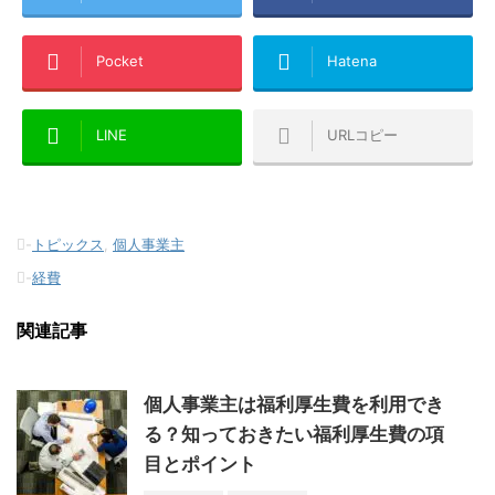
Pocket
Hatena
LINE
URLコピー
-
トピックス
,
個人事業主
-
経費
関連記事
個人事業主は福利厚生費を利用でき
る？知っておきたい福利厚生費の項
目とポイント