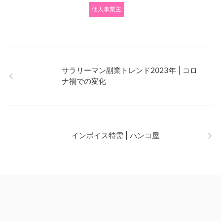
個人事業主
サラリーマン副業トレンド2023年 | コロ
ナ禍での変化
インボイス特需 | ハンコ屋