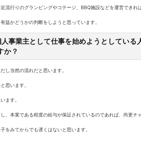
近流行りのグランピングやコテージ、BBQ施設などを運営できれ
て有益かどうかの判断をしようと思っています。
個人事業主として仕事を始めようとしている
すか？
然だし当然の流れだと思います。
いと思います。
思います。
すし、本業である程度の給与が保証されているのであれば、尚更チ
様子をみてからでも遅くはないと思います。