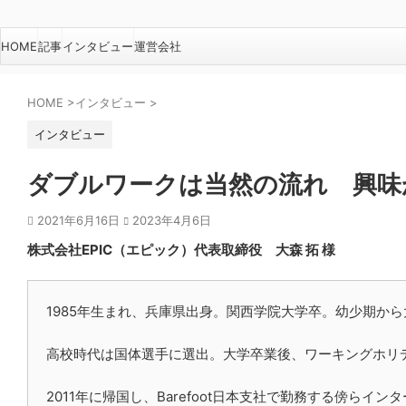
HOME
記事
インタビュー
運営会社
HOME
>
インタビュー
>
インタビュー
ダブルワークは当然の流れ 興味
2021年6月16日
2023年4月6日
株式会社EPIC（エピック）代表取締役 大森 拓 様
1985年生まれ、兵庫県出身。関西学院大学卒。幼少期か
高校時代は国体選手に選出。大学卒業後、ワーキングホリデー
2011年に帰国し、Barefoot日本支社で勤務する傍らイン