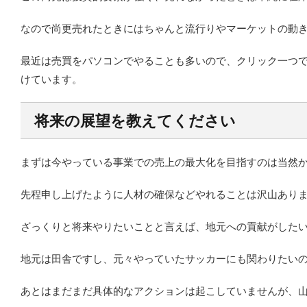
なので尚更売れたときにはちゃんと流行りやマーケットの動
最近は売買をパソコンでやることも多いので、クリック一つ
けています。
将来の展望を教えてください
まずは今やっている事業での売上の最大化を目指すのは当然
先程申し上げたように人材の確保などやれることは沢山あり
ざっくりと将来やりたいことと言えば、地元への貢献がした
地元は田舎ですし、元々やっていたサッカーにも関わりたい
あとはまだまだ具体的なアクションは起こしていませんが、