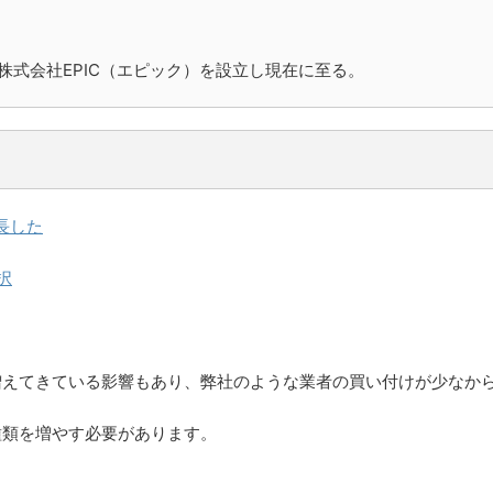
株式会社EPIC（エピック）を設立し現在に至る。
長した
択
増えてきている影響もあり、弊社のような業者の買い付けが少なか
種類を増やす必要があります。