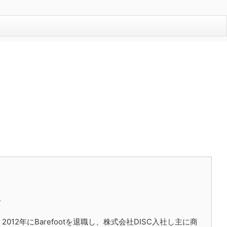
。
12年にBarefootを退職し、株式会社DISC入社し主に商