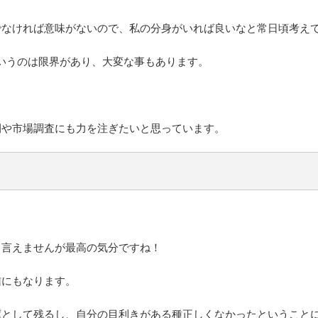
でなければ意味がないので、私の分身がいれば良いなと常日頃考え
いうのは限界があり、大変な事もあります。
間や市場調査にも力を注ぎたいと思っています。
も言えませんが最高の気分ですね！
信にもなります。
庫として残るし、自分の目利きがある種正しくなかったということ