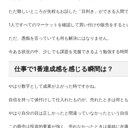
ただ難しいところが先程もお話した「目利き」ができる人間
1人ですべてのマーケットを確認して買い付けや販売をすると
ただ、愚痴を言っていても何も解決にはなりません。
今ある状況の中、少しでも課題を克服できるよう勉強する時
仕事で1番達成感を感じる瞬間は？
やはり数字として成果が上がった時ですかね。
自信を持って値付けして仕入れたものが、売れたときは何と
やはり自分の目は正しかったと間違っていなかったという自
この商売は投資的要素が強く、売れなかったときは単純に在