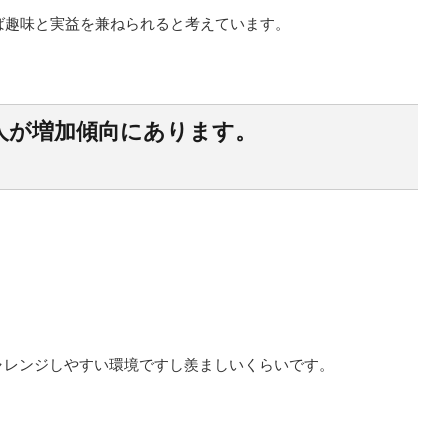
ば趣味と実益を兼ねられると考えています。
人が増加傾向にあります。
ャレンジしやすい環境ですし羨ましいくらいです。