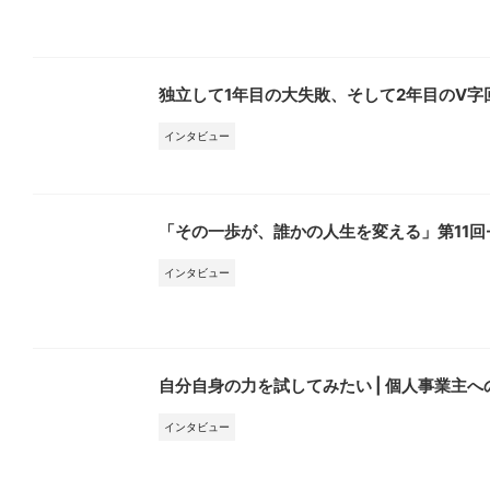
独立して1年目の大失敗、そして2年目のV字回
インタビュー
「その一歩が、誰かの人生を変える」第11回-
インタビュー
自分自身の力を試してみたい | 個人事業主
インタビュー