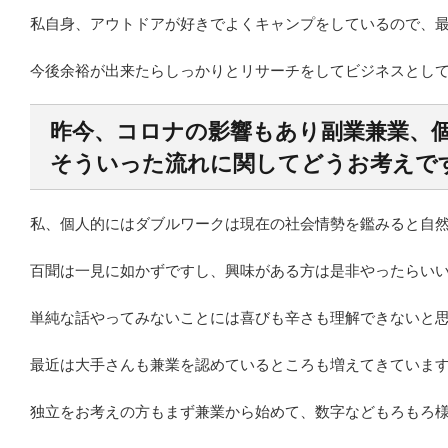
私自身、アウトドアが好きでよくキャンプをしているので、最
今後余裕が出来たらしっかりとリサーチをしてビジネスとし
昨今、コロナの影響もあり副業兼業、
そういった流れに関してどうお考えで
私、個人的にはダブルワークは現在の社会情勢を鑑みると自
百聞は一見に如かずですし、興味がある方は是非やったらい
単純な話やってみないことには喜びも辛さも理解できないと
最近は大手さんも兼業を認めているところも増えてきていま
独立をお考えの方もまず兼業から始めて、数字などもろもろ