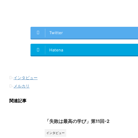
Twitter
Hatena
-
インタビュー
-
メルカリ
関連記事
「失敗は最高の学び」第11回-2
インタビュー