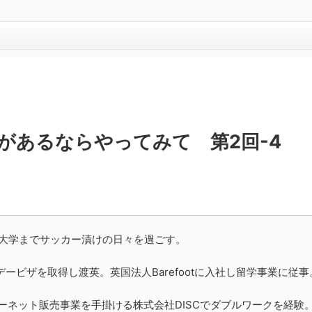
があるならやってみて 第2回-4
ら大学までサッカー漬けの日々を過ごす。
ビザを取得し渡英。英国法人Barefootに入社し留学事業に従事
ターネット販売事業を手掛ける株式会社DISCでダブルワークを経験。20