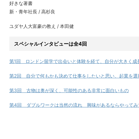
好きな著書
新・青年社長 / 高杉良
ユダヤ人大富豪の教え / 本田健
スペシャルインタビューは全4回
第1回 ロンドン留学で出会いと体験を経て、自分が大きく成
第2回 自分で何もかも決めて仕事をしたいと思い、起業を選
第3回 古物は奥が深く、可能性のある非常に面白いもの
第4回 ダブルワークは当然の流れ 興味があるならやってみ