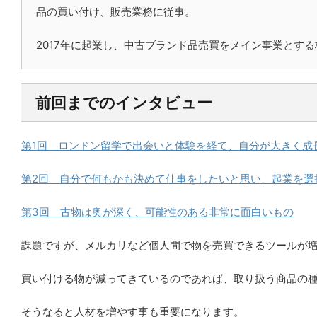
品の買い付け、販売業務に従事。
2017年に起業し、中古ブランド品売買をメイン事業とする
前回までのインタビュー
第1回 ロンドン留学で出会いと体験を経て、自分が大きく成
第2回 自分で何もかも決めて仕事をしたいと思い、起業を選
第3回 古物は奥が深く、可能性のある非常に面白いもの
課題ですが、メルカリなど個人間で物を売買できるツールが
買い付ける物が減ってきているのであれば、取り扱う商品の
そうなると人材を増やす事も重要になります。