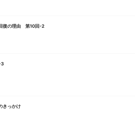
復の理由 第10回-2
3
へのきっかけ