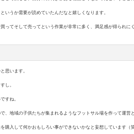
きというか需要が読めていたんだなと嬉しくなります。
で買ってそして売ってという作業が非常に多く、満足感が得られに
かと思います。
ますし。
いですね。
ので、地域の子供たちが集まれるようなフットサル場を作って運営
山を購入して何かおもしろい事ができないかなと妄想しています（