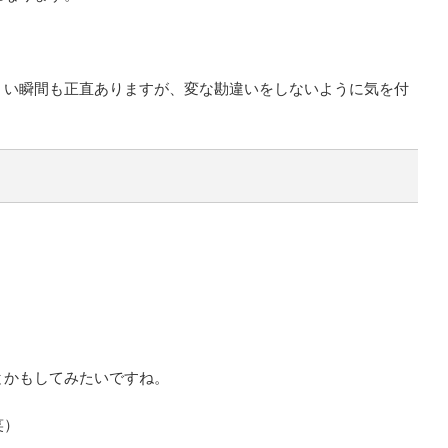
くい瞬間も正直ありますが、変な勘違いをしないように気を付
とかもしてみたいですね。
笑）