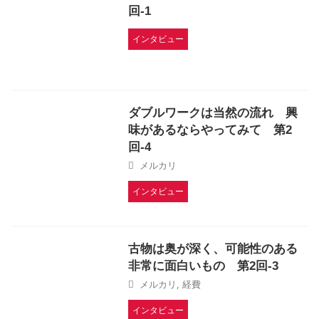
回-1
インタビュー
ダブルワークは当然の流れ 興
味があるならやってみて 第2
回-4
メルカリ
インタビュー
古物は奥が深く、可能性のある
非常に面白いもの 第2回-3
メルカリ
,
経費
インタビュー