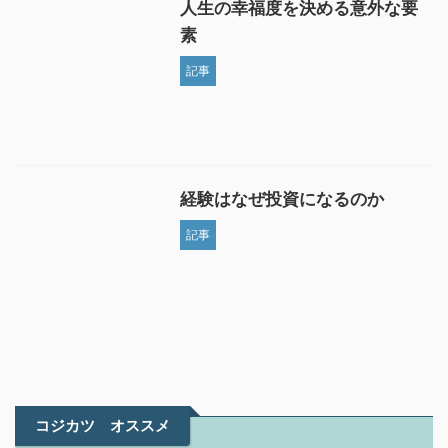
人生の幸福度を決める意外な要
素
記事
経験はなぜ投資になるのか
記事
コジカツ オススメ