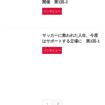
開催 第1回-2
インタビュー
サッカーに救われた人生、今度
はサポートする立場に 第1回-1
インタビュー
1
2